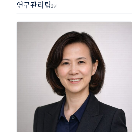
연구관리팀
2
명