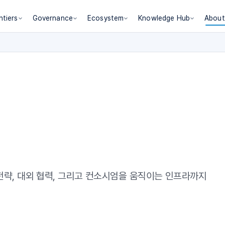
ntiers
Governance
Ecosystem
Knowledge Hub
About
전략
,
대외
협력
,
그리고
컨소시엄을
움직이는
인프라까지