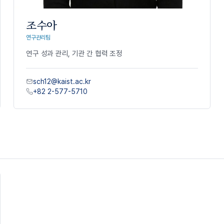
조수아
연구관리팀
연구
성과
관리
,
기관
간
협력
조정
sch12@kaist.ac.kr
+82 2-577-5710