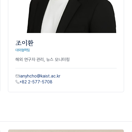
조이환
대외협력팀
해외
연구자
관리
,
뉴스
모니터링
ianyhcho@kaist.ac.kr
+82 2-577-5708