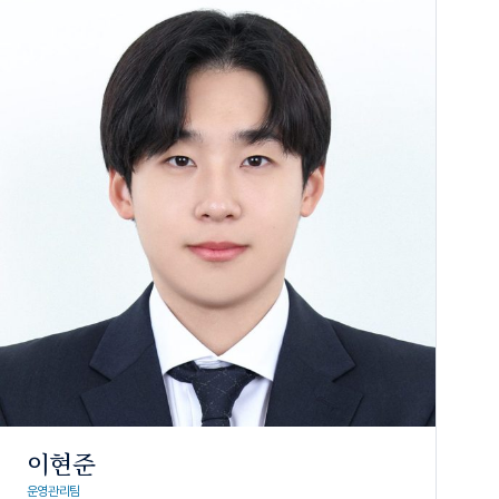
이현준
운영관리팀